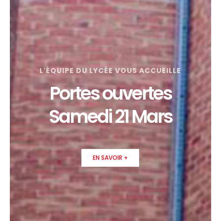
L'ÉQUIPE DU LYCÉE VOUS ACCUEILLE
Portes ouvertes
Samedi 21 Mars
EN SAVOIR +