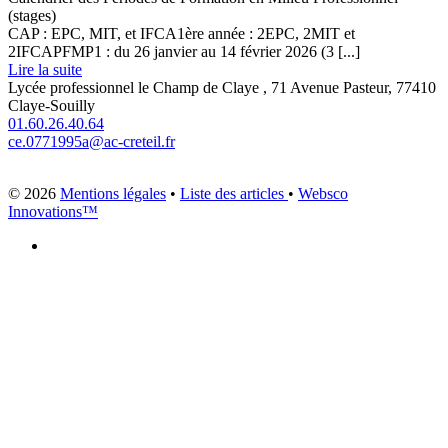
(stages)
CAP : EPC, MIT, et IFCA1ère année : 2EPC, 2MIT et
2IFCAPFMP1 : du 26 janvier au 14 février 2026 (3 [...]
Lire la suite
Lycée professionnel le Champ de Claye , 71 Avenue Pasteur, 77410
Claye-Souilly
01.60.26.40.64
ce.0771995a@ac-creteil.fr
© 2026
Mentions légales
•
Liste des articles
•
Websco
Innovations™