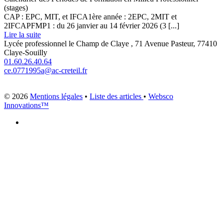
(stages)
CAP : EPC, MIT, et IFCA1ère année : 2EPC, 2MIT et
2IFCAPFMP1 : du 26 janvier au 14 février 2026 (3 [...]
Lire la suite
Lycée professionnel le Champ de Claye , 71 Avenue Pasteur, 77410
Claye-Souilly
01.60.26.40.64
ce.0771995a@ac-creteil.fr
© 2026
Mentions légales
•
Liste des articles
•
Websco
Innovations™