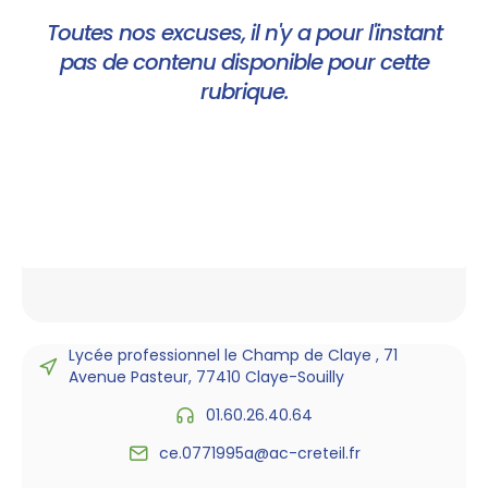
Toutes nos excuses, il n'y a pour l'instant
pas de contenu disponible pour cette
rubrique.
Lycée professionnel le Champ de Claye , 71
Avenue Pasteur, 77410 Claye-Souilly
01.60.26.40.64
ce.0771995a@ac-creteil.fr