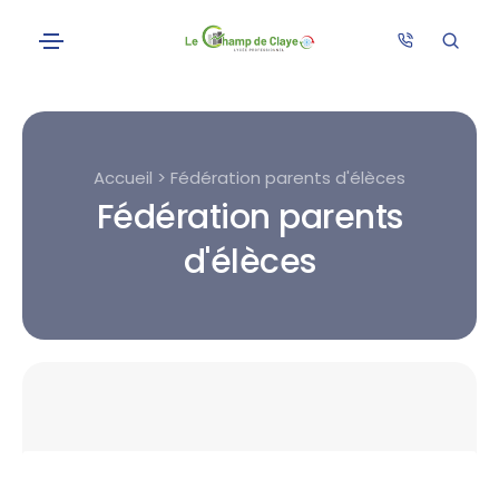
Accueil > Fédération parents d'élèces
Fédération parents
d'élèces