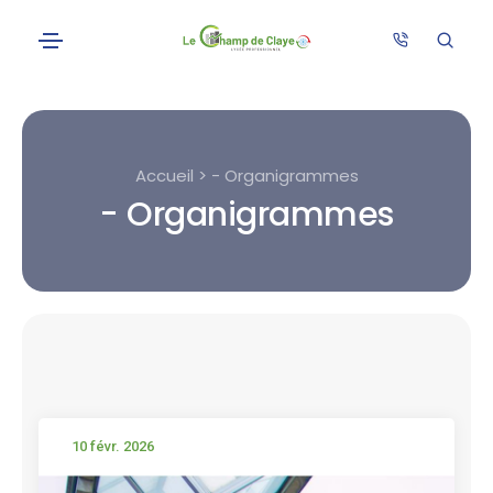
Accueil > - Organigrammes
- Organigrammes
10 févr. 2026