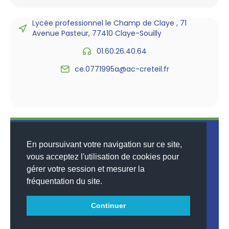
Lycée professionnel le Champ de Claye , 71
Avenue Pasteur, 77410 Claye-Souilly
01.60.26.40.64
ce.0771995a@ac-creteil.fr
En poursuivant votre navigation sur ce site,
vous acceptez l'utilisation de cookies pour
gérer votre session et mesurer la
© 2026
MENTIONS LÉGALES
•
LISTE DES ARTICLES
•
WEBSCO
fréquentation du site.
INNOVATIONS™
Continuer