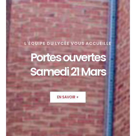
L'ÉQUIPE DU LYCÉE VOUS ACCUEILLE
Portes ouvertes
Samedi 21 Mars
EN SAVOIR +