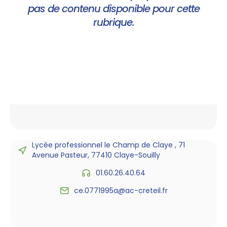
pas de contenu disponible pour cette
rubrique.
Lycée professionnel le Champ de Claye , 71
Avenue Pasteur, 77410 Claye-Souilly
01.60.26.40.64
ce.0771995a@ac-creteil.fr