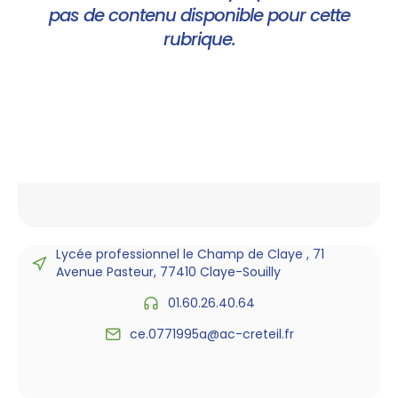
pas de contenu disponible pour cette
rubrique.
Lycée professionnel le Champ de Claye , 71
Avenue Pasteur, 77410 Claye-Souilly
01.60.26.40.64
ce.0771995a@ac-creteil.fr