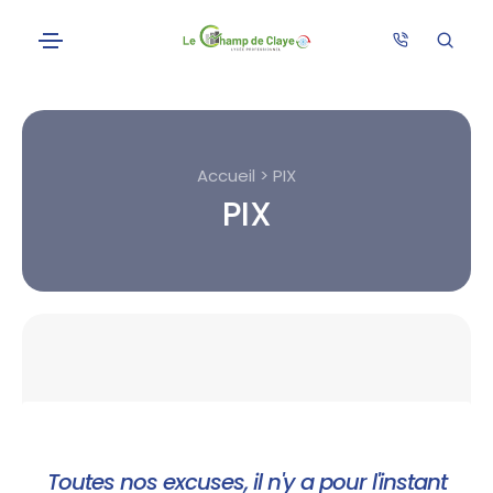
Accueil > PIX
PIX
Toutes nos excuses, il n'y a pour l'instant