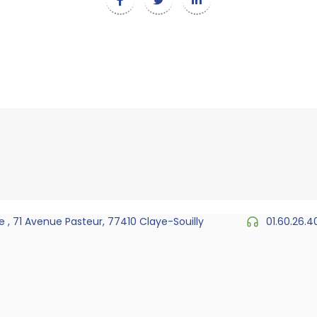
 , 71 Avenue Pasteur, 77410 Claye-Souilly
01.60.26.4