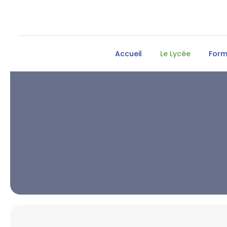
Accueil
Le Lycée
Form