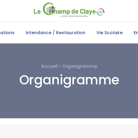
ations
Intendance / Restauration
Vie Scolaire
E
Accueil > Organigramme
Organigramme