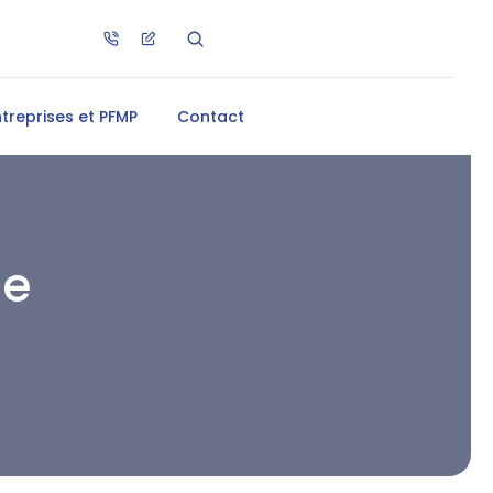
ntreprises et PFMP
Contact
de