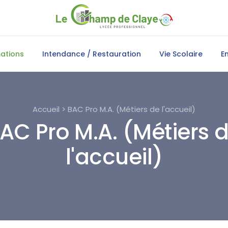
ations
Intendance / Restauration
Vie Scolaire
E
Accueil > BAC Pro M.A. (Métiers de l'accueil)
AC Pro M.A. (Métiers 
l'accueil)