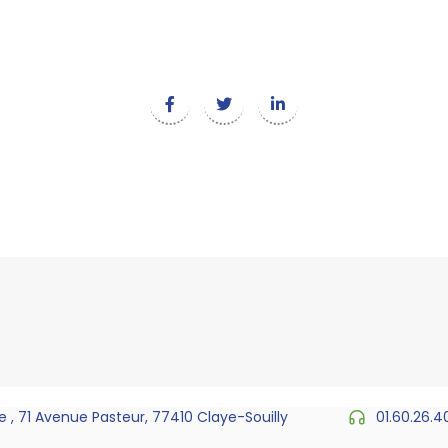
 , 71 Avenue Pasteur, 77410 Claye-Souilly
01.60.26.4