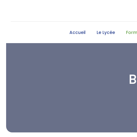
Accueil
Le Lycée
Form
B