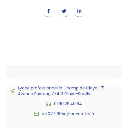
Lycée professionnel le Champ de Claye , 71
Avenue Pasteur, 77410 Claye-Souilly
01.60.26.40.64
ce.0771995a@ac-creteil.fr