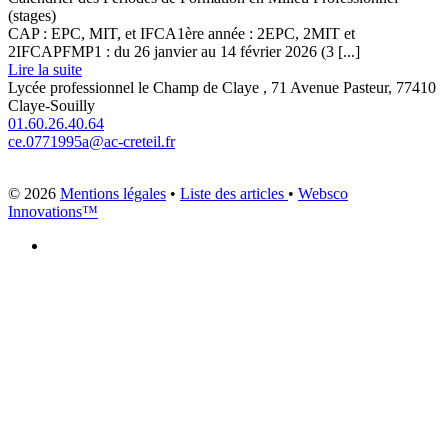
(stages)
CAP : EPC, MIT, et IFCA1ère année : 2EPC, 2MIT et
2IFCAPFMP1 : du 26 janvier au 14 février 2026 (3 [...]
Lire la suite
Lycée professionnel le Champ de Claye , 71 Avenue Pasteur, 77410
Claye-Souilly
01.60.26.40.64
ce.0771995a@ac-creteil.fr
© 2026
Mentions légales
•
Liste des articles
•
Websco
Innovations™