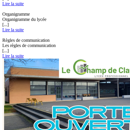
Lire la suite
Organigramme
Organigramme du lycée
[...]
Lire la suite
Règles de communication
Les règles de communication
[...]
Lire la suite