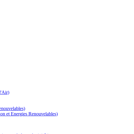
'Air)
enouvelables)
tion et Energies Renouvelables)