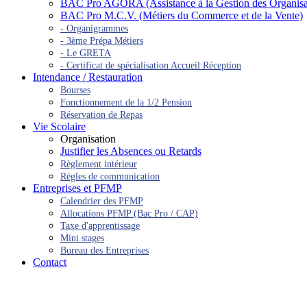
BAC Pro AGORA (Assistance à la Gestion des Organisatio
BAC Pro M.C.V. (Métiers du Commerce et de la Vente)
- Organigrammes
- 3ème Prépa Métiers
- Le GRETA
- Certificat de spécialisation Accueil Réception
Intendance / Restauration
Bourses
Fonctionnement de la 1/2 Pension
Réservation de Repas
Vie Scolaire
Organisation
Justifier les Absences ou Retards
Règlement intérieur
Règles de communication
Entreprises et PFMP
Calendrier des PFMP
Allocations PFMP (Bac Pro / CAP)
Taxe d'apprentissage
Mini stages
Bureau des Entreprises
Contact