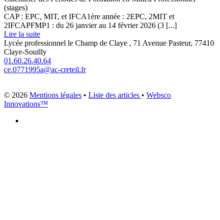
(stages)
CAP : EPC, MIT, et IFCA1ère année : 2EPC, 2MIT et
2IFCAPFMP1 : du 26 janvier au 14 février 2026 (3 [...]
Lire la suite
Lycée professionnel le Champ de Claye , 71 Avenue Pasteur, 77410
Claye-Souilly
01.60.26.40.64
ce.0771995a@ac-creteil.fr
© 2026
Mentions légales
•
Liste des articles
•
Websco
Innovations™