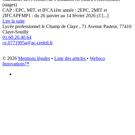
(stages)
CAP : EPC, MIT, et IFCA1ère année : 2EPC, 2MIT et
2IFCAPFMP1 : du 26 janvier au 14 février 2026 (3 [...]
Lire la suite
Lycée professionnel le Champ de Claye , 71 Avenue Pasteur, 77410
Claye-Souilly
01.60.26.40.64
ce.0771995a@ac-creteil.fr
© 2026
Mentions légales
•
Liste des articles
•
Websco
Innovations™