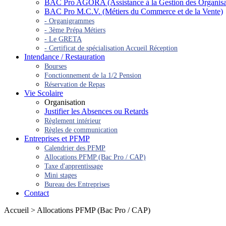
BAC Pro AGORA (Assistance à la Gestion des Organisatio
BAC Pro M.C.V. (Métiers du Commerce et de la Vente)
- Organigrammes
- 3ème Prépa Métiers
- Le GRETA
- Certificat de spécialisation Accueil Réception
Intendance / Restauration
Bourses
Fonctionnement de la 1/2 Pension
Réservation de Repas
Vie Scolaire
Organisation
Justifier les Absences ou Retards
Règlement intérieur
Règles de communication
Entreprises et PFMP
Calendrier des PFMP
Allocations PFMP (Bac Pro / CAP)
Taxe d'apprentissage
Mini stages
Bureau des Entreprises
Contact
Accueil > Allocations PFMP (Bac Pro / CAP)