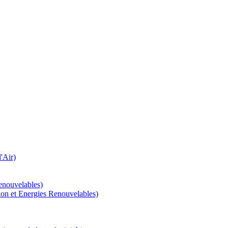
'Air)
enouvelables)
tion et Energies Renouvelables)