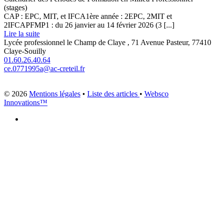
(stages)
CAP : EPC, MIT, et IFCA1ère année : 2EPC, 2MIT et
2IFCAPFMP1 : du 26 janvier au 14 février 2026 (3 [...]
Lire la suite
Lycée professionnel le Champ de Claye , 71 Avenue Pasteur, 77410
Claye-Souilly
01.60.26.40.64
ce.0771995a@ac-creteil.fr
© 2026
Mentions légales
•
Liste des articles
•
Websco
Innovations™