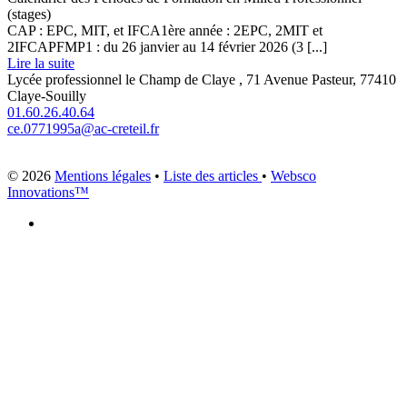
(stages)
CAP : EPC, MIT, et IFCA1ère année : 2EPC, 2MIT et
2IFCAPFMP1 : du 26 janvier au 14 février 2026 (3 [...]
Lire la suite
Lycée professionnel le Champ de Claye , 71 Avenue Pasteur, 77410
Claye-Souilly
01.60.26.40.64
ce.0771995a@ac-creteil.fr
© 2026
Mentions légales
•
Liste des articles
•
Websco
Innovations™