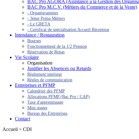
BAC Pro AGORA (Assistance à la Gestion des Organisatio
BAC Pro M.C.V. (Métiers du Commerce et de la Vente)
- Organigrammes
- 3ème Prépa Métiers
- Le GRETA
- Certificat de spécialisation Accueil Réception
Intendance / Restauration
Bourses
Fonctionnement de la 1/2 Pension
Réservation de Repas
Vie Scolaire
Organisation
Justifier les Absences ou Retards
Règlement intérieur
Règles de communication
Entreprises et PFMP
Calendrier des PFMP
Allocations PFMP (Bac Pro / CAP)
Taxe d'apprentissage
Mini stages
Bureau des Entreprises
Contact
Accueil > CDI