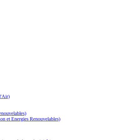
'Air)
enouvelables)
tion et Energies Renouvelables)