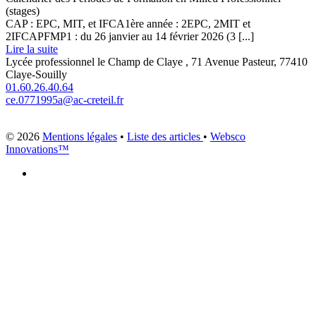
(stages)
CAP : EPC, MIT, et IFCA1ère année : 2EPC, 2MIT et
2IFCAPFMP1 : du 26 janvier au 14 février 2026 (3 [...]
Lire la suite
Lycée professionnel le Champ de Claye , 71 Avenue Pasteur, 77410
Claye-Souilly
01.60.26.40.64
ce.0771995a@ac-creteil.fr
© 2026
Mentions légales
•
Liste des articles
•
Websco
Innovations™